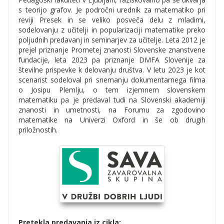
s teorijo grafov. Je področni urednik za matematiko pri
reviji Presek in se veliko posveča delu z mladimi,
sodelovanju z učitelji in popularizaciji matematike preko
poljudnih predavanj in seminarjev za učitelje. Leta 2012 je
prejel priznanje Prometej znanosti Slovenske znanstvene
fundacije, leta 2023 pa priznanje DMFA Slovenije za
številne prispevke k delovanju društva. V letu 2023 je kot
scenarist sodeloval pri snemanju dokumentarnega filma
o Josipu Plemlju, o tem izjemnem slovenskem
matematiku pa je predaval tudi na Slovenski akademiji
znanosti in umetnosti, na Forumu za zgodovino
matematike na Univerzi Oxford in še ob drugih
priložnostih.
Pretekla predavanja iz cikla: