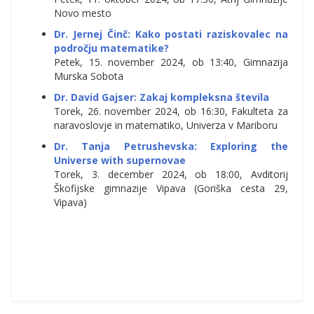
Novo mesto
Dr. Jernej Činč:
Kako postati raziskovalec na
področju matematike?
Petek, 15. november 2024, ob 13:40, Gimnazija
Murska Sobota
Dr. David Gajser: Zakaj kompleksna števila
Torek, 26. november 2024, ob 16:30, Fakulteta za
naravoslovje in matematiko, Univerza v Mariboru
Dr. Tanja Petrushevska: Exploring the
Universe with supernovae
Torek, 3. december 2024, ob 18:00, Avditorij
Škofijske gimnazije Vipava (Goriška cesta 29,
Vipava)