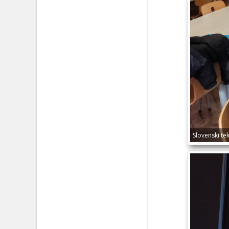
Slovenski te