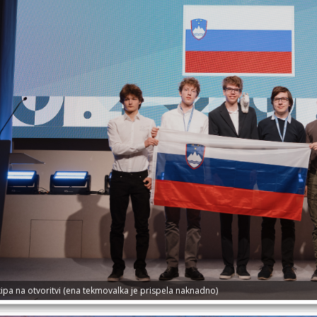
ipa na otvoritvi (ena tekmovalka je prispela naknadno)