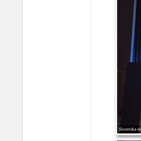
Slovenska ek