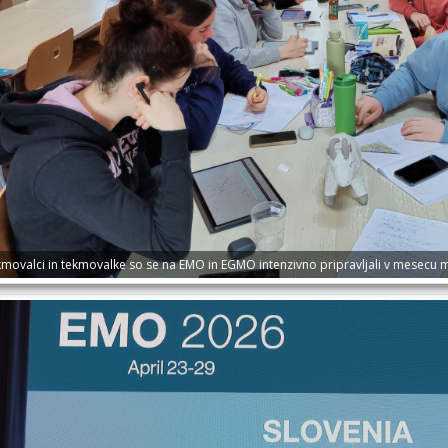
kmovalci in tekmovalke so se na EMO in EGMO intenzivno pripravljali v mesecu