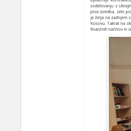
sodelovanju z Ukraji
prva izvedba, zelo p
je žirija na zadnjem 
Kosovu. Takrat na oli
finančnih načrtov in 