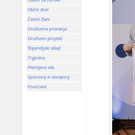
Občni zbor
Častni člani
Društvena priznanja
Društveni projekti
Štipendijski sklad
Trgovina
Plemljeva vila
Sponzorji in donatorji
Povezave