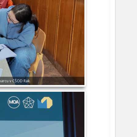
 marcu v CŠOD Rak.