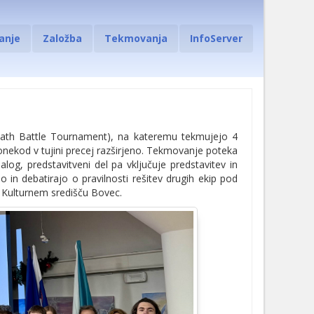
anje
Založba
Tekmovanja
InfoServer
 Math Battle Tournament), na kateremu tekmujejo 4
 ponekod v tujini precej razširjeno. Tekmovanje poteka
nalog, predstavitveni del pa vključuje predstavitev in
 in debatirajo o pravilnosti rešitev drugih ekip pod
 Kulturnem središču Bovec.