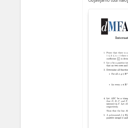
Objavljamo tudi nalog