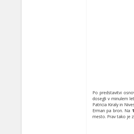
Po predstavitvi osno
dosegli v minulem le
Patricia Kiraly in Ni
Erman pa bron. Na
mesto. Prav tako je z