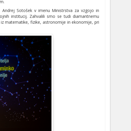
om.
 Andrej Sotošek v imenu Ministrstva za vzgojo in
ojnih institucij. Zahvalili smo se tudi diamantnemu
iz matematike, fizike, astronomije in ekonomije, pri