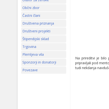
Občni zbor
Častni člani
Društvena priznanja
Društveni projekti
Štipendijski sklad
Trgovina
Plemljeva vila
Na prireditvi je bil
Sponzorji in donatorji
pripravljali pod ment
tudi nekdanja navduš
Povezave