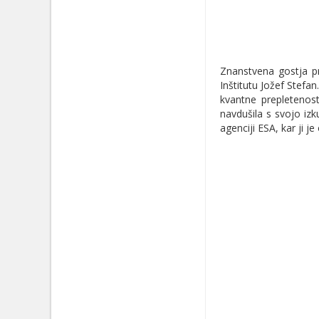
Znanstvena gostja pr
Inštitutu Jožef Stefa
kvantne prepletenost
navdušila s svojo izk
agenciji ESA, kar ji 