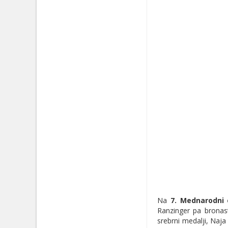
Na
7. Mednarodni 
Ranzinger pa bronas
srebrni medalji, Naja