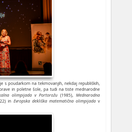
.
je s poudarkom na tekmovanjih, nekdaj republiških,
prave in poletne šole, pa tudi na tiste mednarodne
kalna olimpijada v Portorožu
(1985),
Mednarodna
22) in
Evropska dekliška matematična olimpijada
v