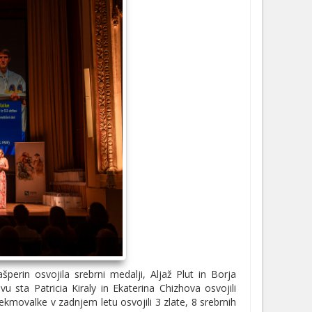
perin osvojila srebrni medalji, Aljaž Plut in Borja
 sta Patricia Kiraly in Ekaterina Chizhova osvojili
tekmovalke v zadnjem letu osvojili 3 zlate, 8 srebrnih