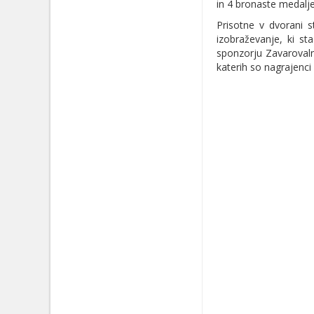
in 4 bronaste medalje
Prisotne v dvorani 
izobraževanje, ki st
sponzorju Zavarovalna
katerih so nagrajenci 