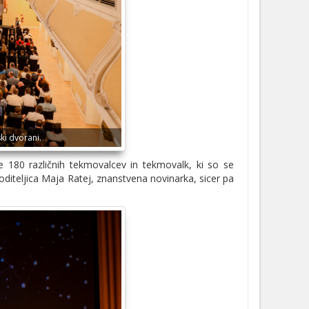
ski dvorani.
je 180 različnih tekmovalcev in tekmovalk, ki so se
oditeljica Maja Ratej, znanstvena novinarka, sicer pa