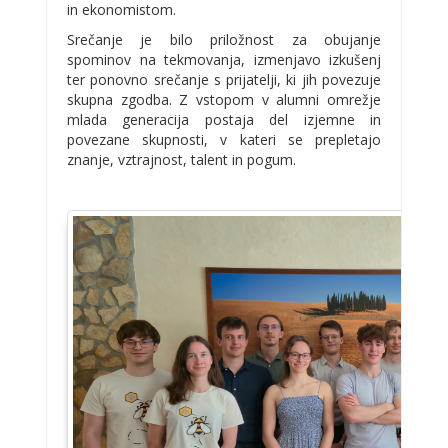
in ekonomistom.
Srečanje je bilo priložnost za obujanje
spominov na tekmovanja, izmenjavo izkušenj
ter ponovno srečanje s prijatelji, ki jih povezuje
skupna zgodba. Z vstopom v alumni omrežje
mlada generacija postaja del izjemne in
povezane skupnosti, v kateri se prepletajo
znanje, vztrajnost, talent in pogum.