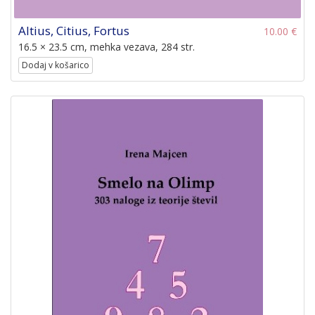
Altius, Citius, Fortus
10.00 €
16.5 × 23.5 cm, mehka vezava, 284 str.
Dodaj v košarico