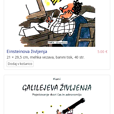
Einsteinova življenja
5.00 €
21 × 29,5 cm, mehka vezava, barvni tisk, 40 str.
Dodaj v košarico