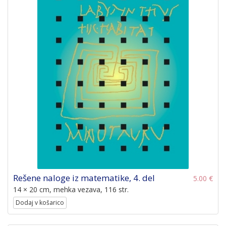
Rešene naloge iz matematike, 4. del
5.00 €
14 × 20 cm, mehka vezava, 116 str.
Dodaj v košarico