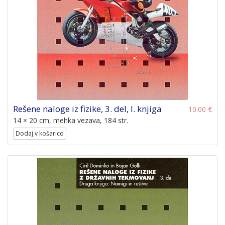
Rešene naloge iz fizike, 3. del, I. knjiga
10.00 €
14 × 20 cm, mehka vezava, 184 str.
Dodaj v košarico