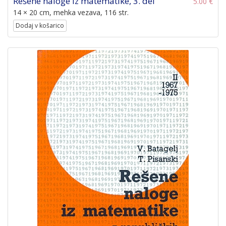
Rešene naloge iz matematike, 3. del
5.00 €
14 × 20 cm, mehka vezava, 116 str.
Dodaj v košarico