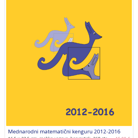
Mednarodni matematični kenguru 2012-2016