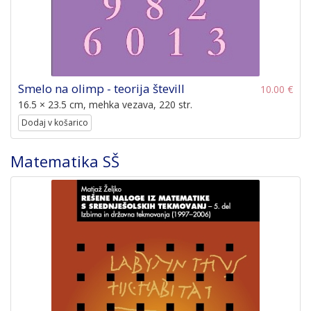
Smelo na olimp - teorija števill
10.00 €
16.5 × 23.5 cm, mehka vezava, 220 str.
Dodaj v košarico
Matematika SŠ