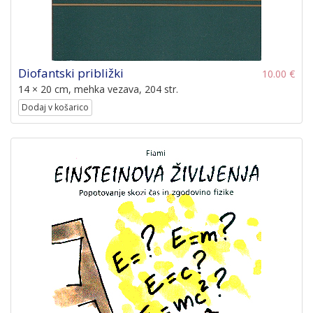
Diofantski približki
10.00 €
14 × 20 cm, mehka vezava, 204 str.
Dodaj v košarico