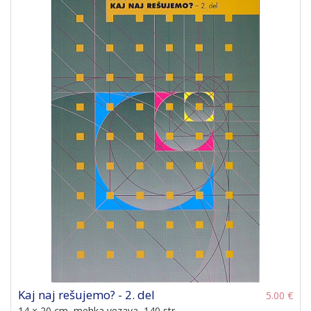
Kaj naj rešujemo? - 2. del
5.00 €
14 × 20 cm, mehka vezava, 140 str.