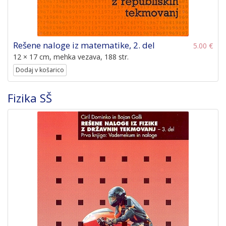
Rešene naloge iz matematike, 2. del
5.00 €
12 × 17 cm, mehka vezava, 188 str.
Dodaj v košarico
Fizika SŠ