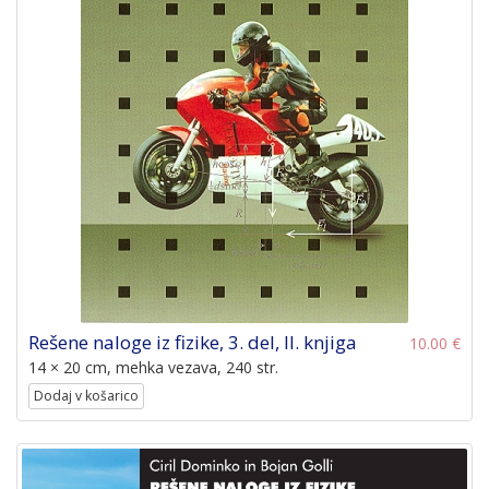
Rešene naloge iz fizike, 3. del, II. knjiga
10.00 €
14 × 20 cm, mehka vezava, 240 str.
Dodaj v košarico