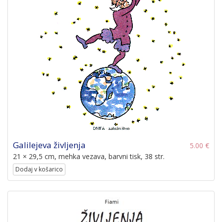
Galilejeva življenja
5.00 €
21 × 29,5 cm, mehka vezava, barvni tisk, 38 str.
Dodaj v košarico