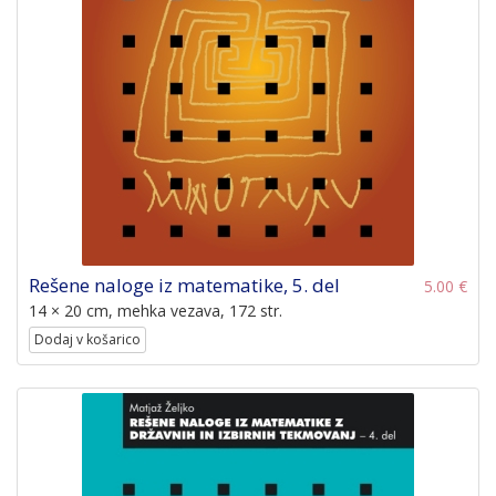
Rešene naloge iz matematike, 5. del
5.00 €
14 × 20 cm, mehka vezava, 172 str.
Dodaj v košarico