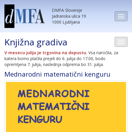
DMFA Slovenije
Jadranska ulica 19
1000 Ljubljana
Knjižna gradiva
V mesecu juliju je trgovina na dopustu.
Vsa naročila, za
katera bomo plačila prejeli do 6. julija do 17.00, bodo
opremljena 7. julija, naslednja odprema bo 31. julija.
Mednarodni matematični kenguru