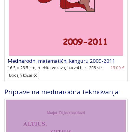
Mednarodni matematični kenguru 2009-2011
16.5 × 23.5 cm, mehka vezava, barvni tisk, 208 str.
15.00 €
Dodaj v košarico
Priprave na mednarodna tekmovanja