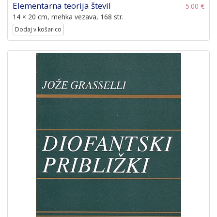
Elementarna teorija števil
5.00 €
14 × 20 cm, mehka vezava, 168 str.
Dodaj v košarico