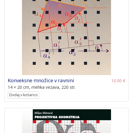
Konveksne množice v ravnini
10.00 €
14 × 20 cm, mehka vezava, 220 str.
Dodaj v košarico