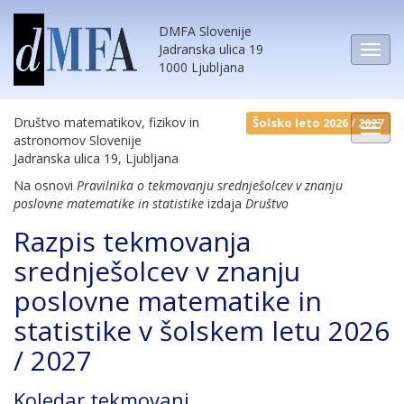
DMFA Slovenije
Jadranska ulica 19
1000 Ljubljana
Društvo matematikov, fizikov in
Šolsko leto 2026 / 2027
astronomov Slovenije
Jadranska ulica 19, Ljubljana
Na osnovi
Pravilnika o tekmovanju srednješolcev v znanju
poslovne matematike in statistike
izdaja
Društvo
Razpis tekmovanja
srednješolcev v znanju
poslovne matematike in
statistike v šolskem letu 2026
/ 2027
Koledar tekmovanj