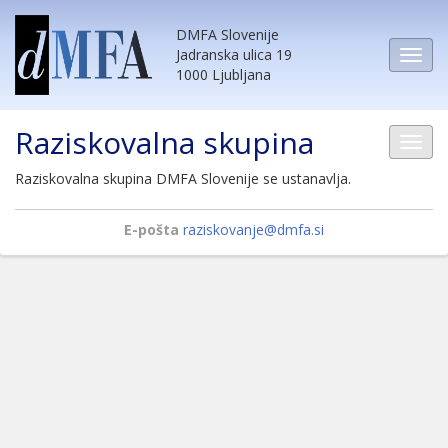
DMFA Slovenije
Jadranska ulica 19
1000 Ljubljana
Raziskovalna skupina
Raziskovalna skupina DMFA Slovenije se ustanavlja.
E-pošta
raziskovanje@dmfa.si