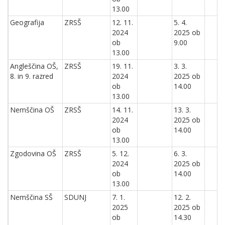
13.00
Geografija
ZRSŠ
12. 11.
5. 4.
2024
2025 ob
ob
9.00
13.00
Angleščina OŠ,
ZRSŠ
19. 11.
3. 3.
8. in 9. razred
2024
2025 ob
ob
14.00
13.00
Nemščina OŠ
ZRSŠ
14. 11.
13. 3.
2024
2025 ob
ob
14.00
13.00
Zgodovina OŠ
ZRSŠ
5. 12.
6. 3.
2024
2025 ob
ob
14.00
13.00
Nemščina SŠ
SDUNJ
7. 1.
12. 2.
2025
2025 ob
ob
14.30