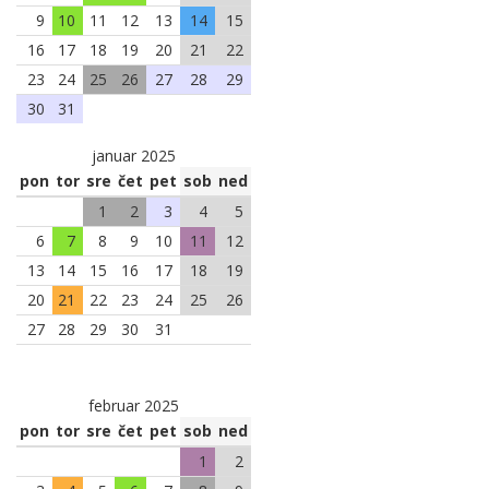
9
10
11
12
13
14
15
16
17
18
19
20
21
22
23
24
25
26
27
28
29
30
31
januar 2025
pon
tor
sre
čet
pet
sob
ned
1
2
3
4
5
6
7
8
9
10
11
12
13
14
15
16
17
18
19
20
21
22
23
24
25
26
27
28
29
30
31
februar 2025
pon
tor
sre
čet
pet
sob
ned
1
2