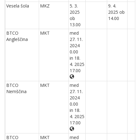
Vesela šola
MKZ
5. 3.
9. 4.
2025
2025 ob
ob
14.00
13.00
BTCO
MKT
med
Angleščina
27. 11.
2024
0.00
in 18.
4. 2025
17.00
BTCO
MKT
med
Nemščina
27. 11.
2024
0.00
in 18.
4. 2025
17.00
BTCO
MKT
med