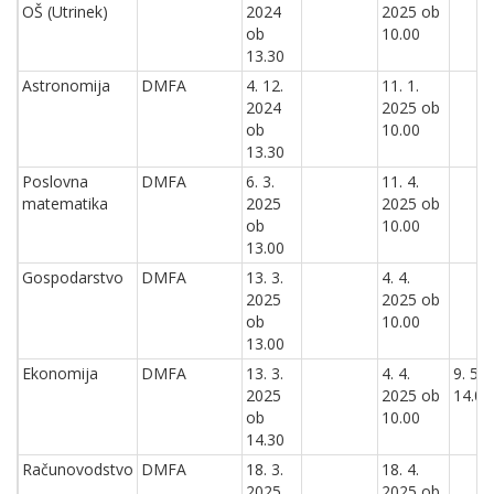
OŠ (Utrinek)
2024
2025 ob
ob
10.00
13.30
Astronomija
DMFA
4. 12.
11. 1.
2024
2025 ob
ob
10.00
13.30
Poslovna
DMFA
6. 3.
11. 4.
matematika
2025
2025 ob
ob
10.00
13.00
Gospodarstvo
DMFA
13. 3.
4. 4.
2025
2025 ob
ob
10.00
13.00
Ekonomija
DMFA
13. 3.
4. 4.
9. 5.
2025
2025 ob
14.00
ob
10.00
14.30
Računovodstvo
DMFA
18. 3.
18. 4.
2025
2025 ob