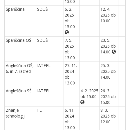
13.00
Španščina
SDUŠ
6. 2.
12. 4.
2025
2025 ob
ob
10.00
15.00
Španščina OŠ
SDUŠ
7. 5.
23. 5.
2025
2025 ob
ob
14.00
13.00
Angleščina OŠ,
IATEFL
27. 11.
25. 3.
6. in 7. razred
2024
2025 ob
ob
14.00
13.00
Angleščina SŠ
IATEFL
4. 2. 2025
26. 3.
ob 15.00
2025 ob
15.00
Znanje
FE
6. 11.
8. 3.
tehnologij
2024
2025 ob
ob
12.00
13.00