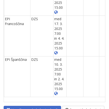
2025
15.00
EPI
DZS
med
Francoščina
17. 3.
2025
7.00
in 4. 4.
2025
15.00
EPI Španščina
DZS
med
10. 3.
2025
7.00
in 2. 4.
2025
15.00