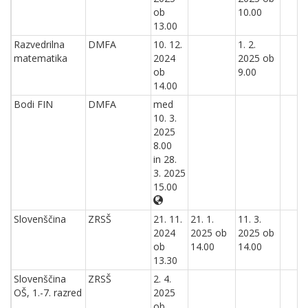
ob
10.00
13.00
Razvedrilna
DMFA
10. 12.
1. 2.
matematika
2024
2025 ob
ob
9.00
14.00
Bodi FIN
DMFA
med
10. 3.
2025
8.00
in 28.
3. 2025
15.00
Slovenščina
ZRSŠ
21. 11.
21. 1.
11. 3.
2024
2025 ob
2025 ob
ob
14.00
14.00
13.30
Slovenščina
ZRSŠ
2. 4.
OŠ, 1.-7. razred
2025
ob