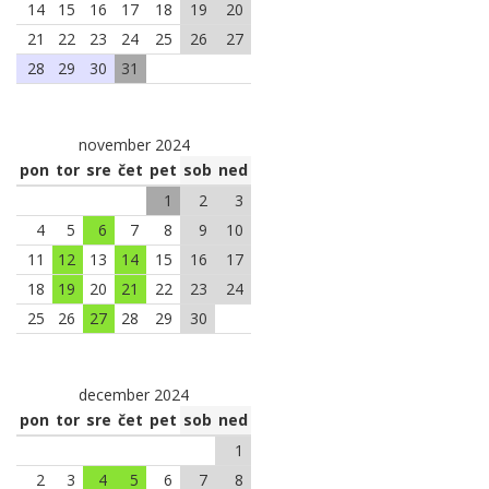
14
15
16
17
18
19
20
21
22
23
24
25
26
27
28
29
30
31
november 2024
pon
tor
sre
čet
pet
sob
ned
1
2
3
4
5
6
7
8
9
10
11
12
13
14
15
16
17
18
19
20
21
22
23
24
25
26
27
28
29
30
december 2024
pon
tor
sre
čet
pet
sob
ned
1
2
3
4
5
6
7
8