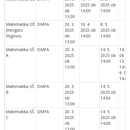
2025
2025 ob
2025 ob
ob
14.00
14.00
13.00
Matematika OŠ
DMFA
20. 3.
10. 4.
8. 5.
(Kenguru
2025
2025 ob
2025 ob
Vegovo)
ob
14.00
14.00
13.00
Matematika SŠ
DMFA
20. 3.
14. 5.
14. 1
A
2025
2025 ob
ob 9.
ob
14.00
13. 2
13.00
14.00
9. 5.
14.00
Matematika SŠ
DMFA
20. 3.
14. 5.
B
2025
2025 ob
ob
14.00
13.00
Matematika SŠ
DMFA
20. 3.
14. 5.
C
2025
2025 ob
ob
14.00
13.00