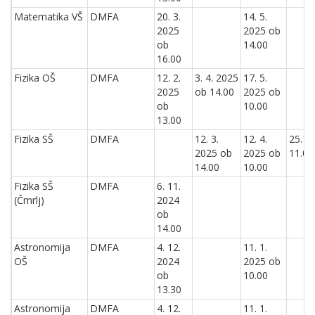
Matematika VŠ
DMFA
20. 3.
14. 5.
2025
2025 ob
ob
14.00
16.00
Fizika OŠ
DMFA
12. 2.
3. 4. 2025
17. 5.
2025
ob 14.00
2025 ob
ob
10.00
13.00
Fizika SŠ
DMFA
12. 3.
12. 4.
25. 4
2025 ob
2025 ob
11.00
14.00
10.00
Fizika SŠ
DMFA
6. 11.
(Čmrlj)
2024
ob
14.00
Astronomija
DMFA
4. 12.
11. 1.
OŠ
2024
2025 ob
ob
10.00
13.30
Astronomija
DMFA
4. 12.
11. 1.