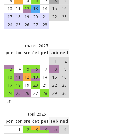
3
4
5
6
7
8
9
10
11
12
13
14
15
16
17
18
19
20
21
22
23
24
25
26
27
28
marec 2025
pon
tor
sre
čet
pet
sob
ned
1
2
3
4
5
6
7
8
9
10
11
12
13
14
15
16
17
18
19
20
21
22
23
24
25
26
27
28
29
30
31
april 2025
pon
tor
sre
čet
pet
sob
ned
1
2
3
4
5
6