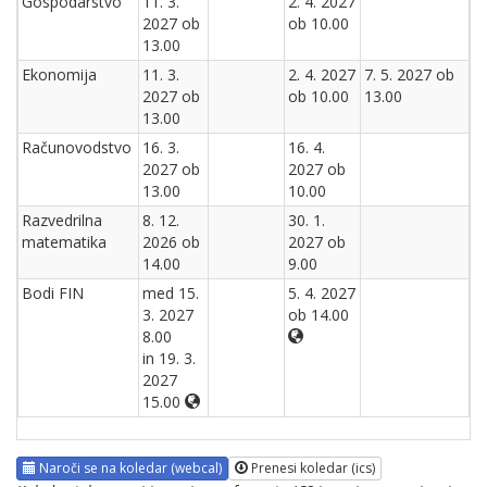
Gospodarstvo
11. 3.
2. 4. 2027
2027 ob
ob 10.00
13.00
Ekonomija
11. 3.
2. 4. 2027
7. 5. 2027 ob
2027 ob
ob 10.00
13.00
13.00
Računovodstvo
16. 3.
16. 4.
2027 ob
2027 ob
13.00
10.00
Razvedrilna
8. 12.
30. 1.
matematika
2026 ob
2027 ob
14.00
9.00
Bodi FIN
med 15.
5. 4. 2027
3. 2027
ob 14.00
8.00
in 19. 3.
2027
15.00
Naroči se na koledar (webcal)
Prenesi koledar (ics)