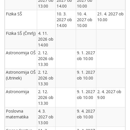
2027 ob
2027 ob
2027 ob
13.00
14.00
10.00
Fizika SŠ
10. 3.
10. 4.
21. 4. 2027 ob
2027 ob
2027 ob
10.00
14.00
10.00
Fizika SŠ (Čmrlj)
4. 11.
2026 ob
14.00
Astronomija OŠ
2. 12.
9. 1. 2027
2026 ob
ob 10.00
13.30
Astronomija OŠ
2. 12.
9. 1. 2027
(Utrinek)
2026 ob
ob 10.00
13.30
Astronomija
2. 12.
9. 1. 2027
2. 4. 2027 ob
2026 ob
ob 10.00
9.00
13.30
Poslovna
4. 3.
9. 4. 2027
matematika
2027 ob
ob 10.00
13.00