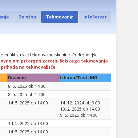
anje
Založba
Tekmovanja
InfoServer
jno enaki za vse tekmovalne skupine. Podrobnejše
movanjem pri organizatorju šolskega tekmovanja
s prihoda na tekmovališče.
Državno
Izbirno/Testi MO
8. 5. 2025 ob 14.00
8. 5. 2025 ob 14.00
14. 5. 2025 ob 14.00
14. 12. 2024 ob 9.00
13. 2. 2025 ob 14.00
9. 5. 2025 ob 14.00
14. 5. 2025 ob 14.00
14. 5. 2025 ob 14.00